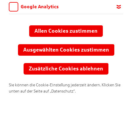
Google Analytics
Wir möchten wissen, für welche Inhalte und Seiten die Kinder
sich interessieren, damit wir das Angebot auf KNAX.de stetig
anpassen und verbessern können. Aus diesem Grund nutzen wir
Allen Cookies zustimmen
Google Analytics. Dieses Werkzeug erfasst die Seitenaufrufe zu
anonymen Statistikzwecken. Ihre IP-Adresse wird vor der
Übertragung anonymisiert.
Ausgewählten Cookies zustimmen
Meine Sparkasse?
Zusätzliche Cookies ablehnen
Ihre Sparkasse ist nicht dabei? Erfahren Sie hier warum.
Sie können die Cookie-Einstellung jederzeit ändern. Klicken Sie
unten auf der Seite auf „Datenschutz“.