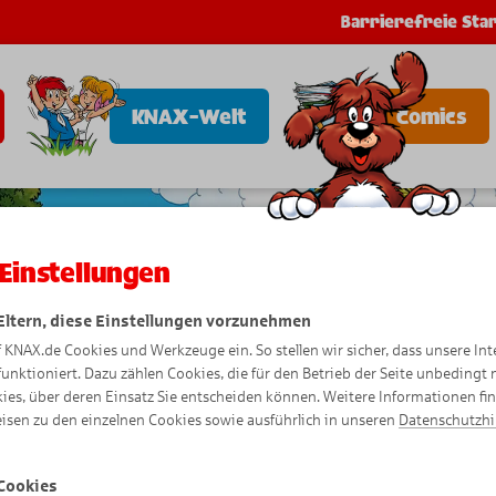
Barrierefreie Star
KNAX-Welt
Comics
Einstellungen
 Eltern, diese Einstellungen vorzunehmen
f KNAX.de Cookies und Werkzeuge ein. So stellen wir sicher, dass unsere Int
funktioniert. Dazu zählen Cookies, die für den Betrieb der Seite unbedingt
ies, über deren Einsatz Sie entscheiden können. Weitere Informationen fi
isen zu den einzelnen Cookies sowie ausführlich in unseren
Datenschutzh
Cookies