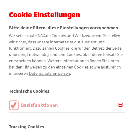
Cookie Einstellungen
Menü
Bitte deine Eltern, diese Einstellungen vorzunehmen
Wir setzen auf KNAX.de Cookies und Werkzeuge ein. So stellen
wir sicher, dass unsere Internetseite gut aussieht und
funktioniert. Dazu zählen Cookies, die für den Betrieb der Seite
unbedingt notwendig sind und Cookies, über deren Einsatz Sie
entscheiden können. Weitere Informationen finden Sie unten
bei den Hinweisen zu den einzelnen Cookies sowie ausführlich
Wurfspiel
in unseren
Datenschutzhinweisen
.
Nero füttern
Technische Cookies
Basisfunktionen
Nero hat Hunger
Diese Cookies sind notwendig, um die Basisfunktionen unserer
Webseite KNAX.de zu ermöglichen, daher müssen diese immer
Tracking Cookies
aktiviert sein.
Nero ist immer für einen kleinen Happen zu begeistern, aber