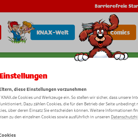
Barrierefreie Star
KNAX-Welt
Comics
Einstellungen
 Eltern, diese Einstellungen vorzunehmen
f KNAX.de Cookies und Werkzeuge ein. So stellen wir sicher, dass unsere Int
funktioniert. Dazu zählen Cookies, die für den Betrieb der Seite unbedingt
ies, über deren Einsatz Sie entscheiden können. Weitere Informationen fi
isen zu den einzelnen Cookies sowie ausführlich in unseren
Datenschutzh
Cookies