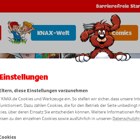
Barrierefreie Star
KNAX-Welt
Comics
Einstellungen
 Eltern, diese Einstellungen vorzunehmen
f KNAX.de Cookies und Werkzeuge ein. So stellen wir sicher, dass unsere Int
funktioniert. Dazu zählen Cookies, die für den Betrieb der Seite unbedingt
ies, über deren Einsatz Sie entscheiden können. Weitere Informationen fi
isen zu den einzelnen Cookies sowie ausführlich in unseren
Datenschutzh
Cookies