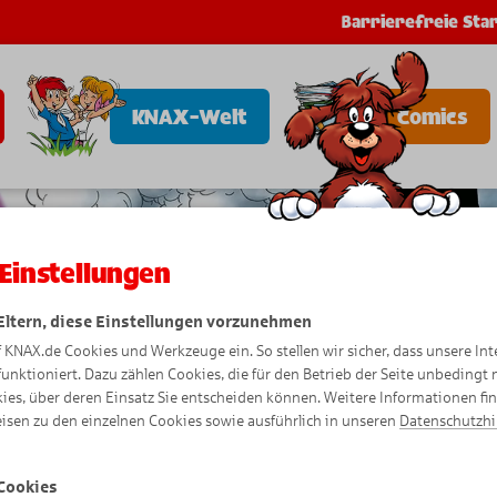
Barrierefreie Star
KNAX-Welt
Comics
Einstellungen
 Eltern, diese Einstellungen vorzunehmen
f KNAX.de Cookies und Werkzeuge ein. So stellen wir sicher, dass unsere Int
funktioniert. Dazu zählen Cookies, die für den Betrieb der Seite unbedingt
ies, über deren Einsatz Sie entscheiden können. Weitere Informationen fi
isen zu den einzelnen Cookies sowie ausführlich in unseren
Datenschutzh
Cookies