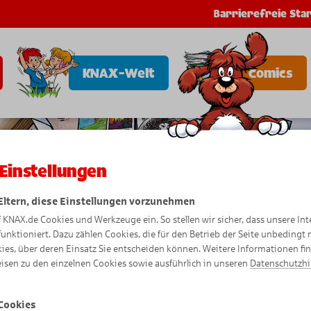
Barrierefreie Star
KNAX-Welt
Comics
Einstellungen
 Eltern, diese Einstellungen vorzunehmen
f KNAX.de Cookies und Werkzeuge ein. So stellen wir sicher, dass unsere Int
funktioniert. Dazu zählen Cookies, die für den Betrieb der Seite unbedingt
ies, über deren Einsatz Sie entscheiden können. Weitere Informationen fi
isen zu den einzelnen Cookies sowie ausführlich in unseren
Datenschutzh
Cookies