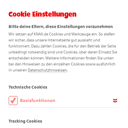
Cookie Einstellungen
Menü
Bitte deine Eltern, diese Einstellungen vorzunehmen
Wir setzen auf KNAX.de Cookies und Werkzeuge ein. So stellen
wir sicher, dass unsere Internetseite gut aussieht und
funktioniert. Dazu zählen Cookies, die für den Betrieb der Seite
unbedingt notwendig sind und Cookies, über deren Einsatz Sie
entscheiden können. Weitere Informationen finden Sie unten
bei den Hinweisen zu den einzelnen Cookies sowie ausführlich
in unseren
Datenschutzhinweisen
.
Stark für die Umwelt
Technische Cookies
Basisfunktionen
Diese Cookies sind notwendig, um die Basisfunktionen unserer
Webseite KNAX.de zu ermöglichen, daher müssen diese immer
Tracking Cookies
aktiviert sein.