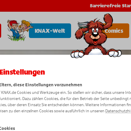
Barrierefreie Star
KNAX-Welt
Comics
Einstellungen
 Eltern, diese Einstellungen vorzunehmen
f KNAX.de Cookies und Werkzeuge ein. So stellen wir sicher, dass unsere Int
funktioniert. Dazu zählen Cookies, die für den Betrieb der Seite unbedingt
ies, über deren Einsatz Sie entscheiden können. Weitere Informationen fi
isen zu den einzelnen Cookies sowie ausführlich in unseren
Datenschutzh
Cookies