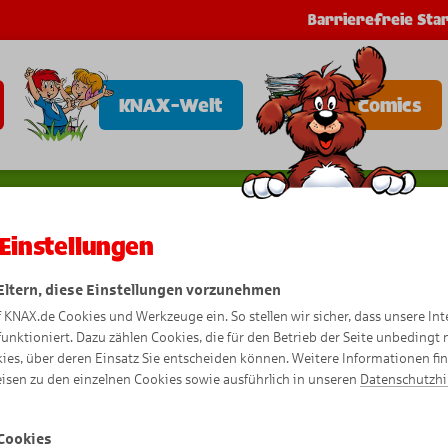
Barrierefreie Star
KNAX-Welt
Comics
Einstellungen
 Eltern, diese Einstellungen vorzunehmen
Kikis Ins
f KNAX.de Cookies und Werkzeuge ein. So stellen wir sicher, dass unsere Int
funktioniert. Dazu zählen Cookies, die für den Betrieb der Seite unbedingt
ies, über deren Einsatz Sie entscheiden können. Weitere Informationen fi
isen zu den einzelnen Cookies sowie ausführlich in unseren
Datenschutzh
Cookies