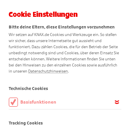
Cookie Einstellungen
Menü
Bitte deine Eltern, diese Einstellungen vorzunehmen
Wir setzen auf KNAX.de Cookies und Werkzeuge ein. So stellen
wir sicher, dass unsere Internetseite gut aussieht und
funktioniert. Dazu zählen Cookies, die für den Betrieb der Seite
unbedingt notwendig sind und Cookies, über deren Einsatz Sie
entscheiden können. Weitere Informationen finden Sie unten
bei den Hinweisen zu den einzelnen Cookies sowie ausführlich
Abenteuer-Comics
in unseren
Datenschutzhinweisen
.
Technische Cookies
Basisfunktionen
Diese Cookies sind notwendig, um die Basisfunktionen unserer
Webseite KNAX.de zu ermöglichen, daher müssen diese immer
Tracking Cookies
aktiviert sein.