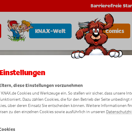
Barrierefreie Star
KNAX-Welt
Comics
Einstellungen
 Eltern, diese Einstellungen vorzunehmen
f KNAX.de Cookies und Werkzeuge ein. So stellen wir sicher, dass unsere Int
funktioniert. Dazu zählen Cookies, die für den Betrieb der Seite unbedingt
ies, über deren Einsatz Sie entscheiden können. Weitere Informationen fi
isen zu den einzelnen Cookies sowie ausführlich in unseren
Datenschutzh
Cookies