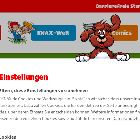
Barrierefreie Star
KNAX-Welt
Comics
Einstellungen
 Eltern, diese Einstellungen vorzunehmen
f KNAX.de Cookies und Werkzeuge ein. So stellen wir sicher, dass unsere Int
Flieg mit 
funktioniert. Dazu zählen Cookies, die für den Betrieb der Seite unbedingt
ies, über deren Einsatz Sie entscheiden können. Weitere Informationen fi
isen zu den einzelnen Cookies sowie ausführlich in unseren
Datenschutzh
Cookies