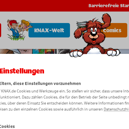
Barrierefreie Star
KNAX-Welt
Comics
Einstellungen
 Eltern, diese Einstellungen vorzunehmen
f KNAX.de Cookies und Werkzeuge ein. So stellen wir sicher, dass unsere Int
funktioniert. Dazu zählen Cookies, die für den Betrieb der Seite unbedingt
ies, über deren Einsatz Sie entscheiden können. Weitere Informationen fi
isen zu den einzelnen Cookies sowie ausführlich in unseren
Datenschutzh
Cookies