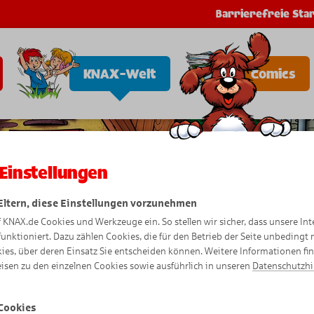
Barrierefreie Star
KNAX-Welt
Comics
Einstellungen
 Eltern, diese Einstellungen vorzunehmen
f KNAX.de Cookies und Werkzeuge ein. So stellen wir sicher, dass unsere Int
funktioniert. Dazu zählen Cookies, die für den Betrieb der Seite unbedingt
ies, über deren Einsatz Sie entscheiden können. Weitere Informationen fi
isen zu den einzelnen Cookies sowie ausführlich in unseren
Datenschutzh
Cookies