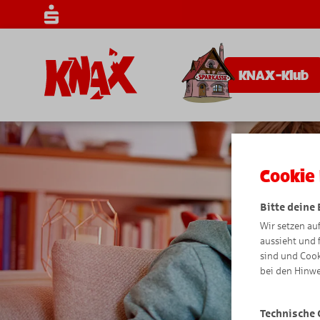
KNAX-Klub
Cookie 
Bitte deine
Wir setzen au
aussieht und 
sind und Cook
bei den Hinwe
Technische 