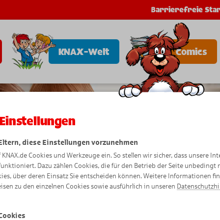
Barrierefreie Star
KNAX-Welt
Comics
Einstellungen
 Eltern, diese Einstellungen vorzunehmen
f KNAX.de Cookies und Werkzeuge ein. So stellen wir sicher, dass unsere Int
funktioniert. Dazu zählen Cookies, die für den Betrieb der Seite unbedingt
ies, über deren Einsatz Sie entscheiden können. Weitere Informationen fi
isen zu den einzelnen Cookies sowie ausführlich in unseren
Datenschutzh
Cookies