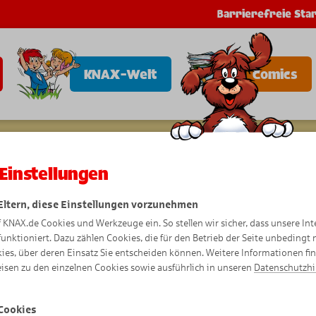
Barrierefreie Star
KNAX-Welt
Comics
Einstellungen
 Eltern, diese Einstellungen vorzunehmen
f KNAX.de Cookies und Werkzeuge ein. So stellen wir sicher, dass unsere Int
funktioniert. Dazu zählen Cookies, die für den Betrieb der Seite unbedingt
ies, über deren Einsatz Sie entscheiden können. Weitere Informationen fi
isen zu den einzelnen Cookies sowie ausführlich in unseren
Datenschutzh
Cookies