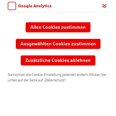
Google Analytics
Wir möchten wissen, für welche Inhalte und Seiten die Kinder
sich interessieren, damit wir das Angebot auf KNAX.de stetig
anpassen und verbessern können. Aus diesem Grund nutzen wir
Allen Cookies zustimmen
Google Analytics. Dieses Werkzeug erfasst die Seitenaufrufe zu
anonymen Statistikzwecken. Ihre IP-Adresse wird vor der
Übertragung anonymisiert.
Ausgewählten Cookies zustimmen
Zusätzliche Cookies ablehnen
Sie können die Cookie-Einstellung jederzeit ändern. Klicken Sie
unten auf der Seite auf „Datenschutz“.
Filter