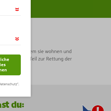
möglichen,
ir das
otel bauen, in dem sie wohnen und
 wir Google
n wichtigen Teil zur Rettung der
 IP-Adresse
liche
ies
nen
Datenschutz“.
st du: