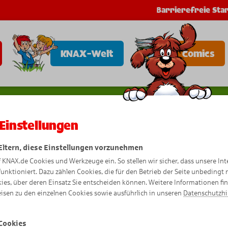
Barrierefreie Star
KNAX-Welt
Comics
Einstellungen
 Eltern, diese Einstellungen vorzunehmen
Kikis Ins
f KNAX.de Cookies und Werkzeuge ein. So stellen wir sicher, dass unsere Int
funktioniert. Dazu zählen Cookies, die für den Betrieb der Seite unbedingt
ies, über deren Einsatz Sie entscheiden können. Weitere Informationen fi
isen zu den einzelnen Cookies sowie ausführlich in unseren
Datenschutzh
Cookies