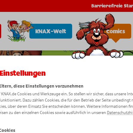
Barrierefreie Star
KNAX-Welt
Comics
Einstellungen
 Eltern, diese Einstellungen vorzunehmen
f KNAX.de Cookies und Werkzeuge ein. So stellen wir sicher, dass unsere Int
funktioniert. Dazu zählen Cookies, die für den Betrieb der Seite unbedingt
ies, über deren Einsatz Sie entscheiden können. Weitere Informationen fi
isen zu den einzelnen Cookies sowie ausführlich in unseren
Datenschutzh
Cookies