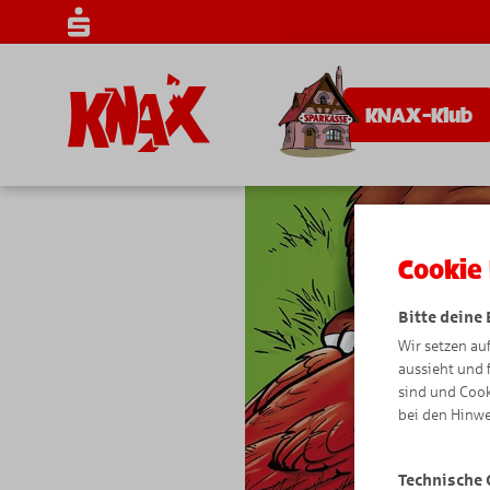
KNAX-Klub
Cookie 
Bitte deine
Wir setzen au
aussieht und 
sind und Cook
bei den Hinwe
Technische 