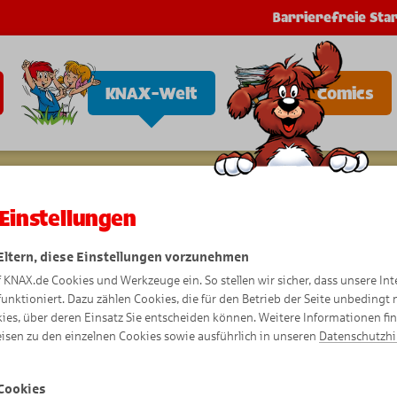
Barrierefreie Star
KNAX-Welt
Comics
Einstellungen
 Eltern, diese Einstellungen vorzunehmen
f KNAX.de Cookies und Werkzeuge ein. So stellen wir sicher, dass unsere Int
funktioniert. Dazu zählen Cookies, die für den Betrieb der Seite unbedingt
ies, über deren Einsatz Sie entscheiden können. Weitere Informationen fi
isen zu den einzelnen Cookies sowie ausführlich in unseren
Datenschutzh
Cookies