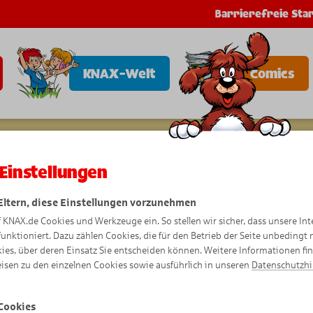
Barrierefreie Star
KNAX-Welt
Comics
Einstellungen
 Eltern, diese Einstellungen vorzunehmen
f KNAX.de Cookies und Werkzeuge ein. So stellen wir sicher, dass unsere Int
funktioniert. Dazu zählen Cookies, die für den Betrieb der Seite unbedingt
ies, über deren Einsatz Sie entscheiden können. Weitere Informationen fi
isen zu den einzelnen Cookies sowie ausführlich in unseren
Datenschutzh
Cookies