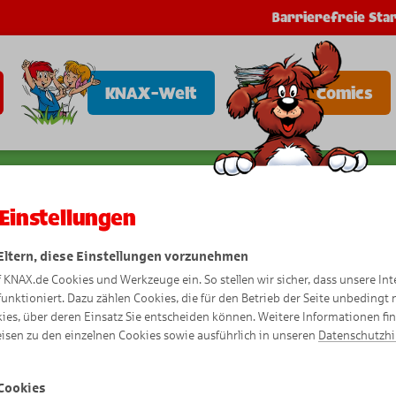
Barrierefreie Star
KNAX-Welt
Comics
Einstellungen
 Eltern, diese Einstellungen vorzunehmen
f KNAX.de Cookies und Werkzeuge ein. So stellen wir sicher, dass unsere Int
funktioniert. Dazu zählen Cookies, die für den Betrieb der Seite unbedingt
ies, über deren Einsatz Sie entscheiden können. Weitere Informationen fi
isen zu den einzelnen Cookies sowie ausführlich in unseren
Datenschutzh
Cookies