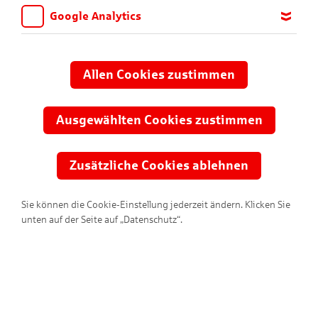
Google Analytics
Wir möchten wissen, für welche Inhalte und Seiten die Kinder
sich interessieren, damit wir das Angebot auf KNAX.de stetig
anpassen und verbessern können. Aus diesem Grund nutzen wir
Allen Cookies zustimmen
Google Analytics. Dieses Werkzeug erfasst die Seitenaufrufe zu
anonymen Statistikzwecken. Ihre IP-Adresse wird vor der
Übertragung anonymisiert.
Ausgewählten Cookies zustimmen
Zusätzliche Cookies ablehnen
Sie können die Cookie-Einstellung jederzeit ändern. Klicken Sie
unten auf der Seite auf „Datenschutz“.