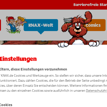
Barrierefreie Star
KNAX-Welt
Comics
Einstellungen
 Eltern, diese Einstellungen vorzunehmen
f KNAX.de Cookies und Werkzeuge ein. So stellen wir sicher, dass unsere Int
funktioniert. Dazu zählen Cookies, die für den Betrieb der Seite unbedingt
ies, über deren Einsatz Sie entscheiden können. Weitere Informationen fi
isen zu den einzelnen Cookies sowie ausführlich in unseren
Datenschutzh
Cookies