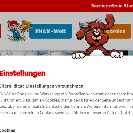
Barrierefreie Star
KNAX-Welt
Comics
Einstellungen
 Eltern, diese Einstellungen vorzunehmen
f KNAX.de Cookies und Werkzeuge ein. So stellen wir sicher, dass unsere Int
funktioniert. Dazu zählen Cookies, die für den Betrieb der Seite unbedingt
ies, über deren Einsatz Sie entscheiden können. Weitere Informationen fi
isen zu den einzelnen Cookies sowie ausführlich in unseren
Datenschutzh
Cookies