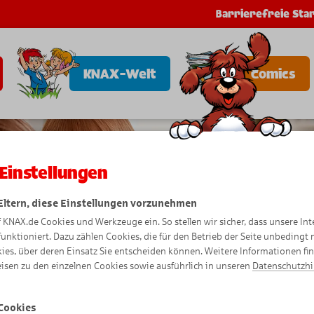
Barrierefreie Star
KNAX-Welt
Comics
Einstellungen
 Eltern, diese Einstellungen vorzunehmen
f KNAX.de Cookies und Werkzeuge ein. So stellen wir sicher, dass unsere Int
funktioniert. Dazu zählen Cookies, die für den Betrieb der Seite unbedingt
ies, über deren Einsatz Sie entscheiden können. Weitere Informationen fi
isen zu den einzelnen Cookies sowie ausführlich in unseren
Datenschutzh
Cookies