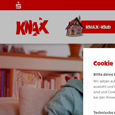
KNAX-Klub
Cookie 
Bitte deine
Wir setzen au
aussieht und 
sind und Cook
bei den Hinwe
Technische 