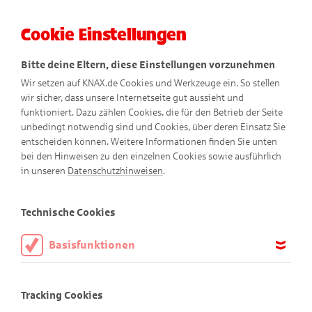
Cookie Einstellungen
Menü
Bitte deine Eltern, diese Einstellungen vorzunehmen
Wir setzen auf KNAX.de Cookies und Werkzeuge ein. So stellen
wir sicher, dass unsere Internetseite gut aussieht und
funktioniert. Dazu zählen Cookies, die für den Betrieb der Seite
unbedingt notwendig sind und Cookies, über deren Einsatz Sie
entscheiden können. Weitere Informationen finden Sie unten
bei den Hinweisen zu den einzelnen Cookies sowie ausführlich
Kikis Insektenhotel
in unseren
Datenschutzhinweisen
.
Technische Cookies
Du kannst helfen!
Basisfunktionen
Leider sind Kikis Insektenfreunde gefährdet. Deshalb möchte
Diese Cookies sind notwendig, um die Basisfunktionen unserer
sie ihnen ein Insektenhotel bauen, in dem sie wohnen und
Webseite KNAX.de zu ermöglichen, daher müssen diese immer
Tracking Cookies
aktiviert sein.
Nachwuchs bekommen können. Du kannst es direkt zu