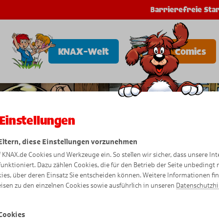
Barrierefreie Star
KNAX-Welt
Comics
Einstellungen
 Eltern, diese Einstellungen vorzunehmen
f KNAX.de Cookies und Werkzeuge ein. So stellen wir sicher, dass unsere Int
funktioniert. Dazu zählen Cookies, die für den Betrieb der Seite unbedingt
ies, über deren Einsatz Sie entscheiden können. Weitere Informationen fi
isen zu den einzelnen Cookies sowie ausführlich in unseren
Datenschutzh
Cookies