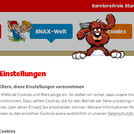
Barrierefreie Star
KNAX-Welt
Comics
Einstellungen
 Eltern, diese Einstellungen vorzunehmen
f KNAX.de Cookies und Werkzeuge ein. So stellen wir sicher, dass unsere Int
funktioniert. Dazu zählen Cookies, die für den Betrieb der Seite unbedingt
ies, über deren Einsatz Sie entscheiden können. Weitere Informationen fi
isen zu den einzelnen Cookies sowie ausführlich in unseren
Datenschutzh
Cookies