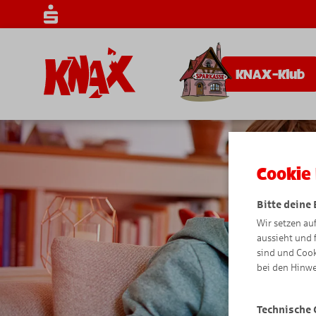
KNAX-Klub
Cookie 
Bitte deine
Wir setzen au
aussieht und 
sind und Cook
bei den Hinwe
Technische 