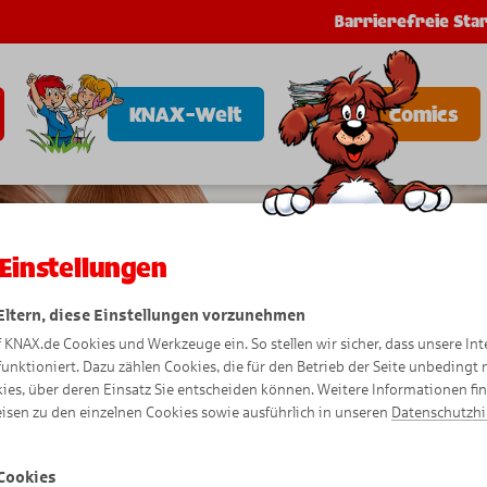
Barrierefreie Star
KNAX-Welt
Comics
Einstellungen
 Eltern, diese Einstellungen vorzunehmen
f KNAX.de Cookies und Werkzeuge ein. So stellen wir sicher, dass unsere Int
funktioniert. Dazu zählen Cookies, die für den Betrieb der Seite unbedingt
ies, über deren Einsatz Sie entscheiden können. Weitere Informationen fi
isen zu den einzelnen Cookies sowie ausführlich in unseren
Datenschutzh
Cookies