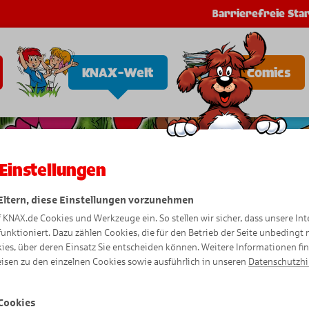
Barrierefreie Star
KNAX-Welt
Comics
Einstellungen
 Eltern, diese Einstellungen vorzunehmen
f KNAX.de Cookies und Werkzeuge ein. So stellen wir sicher, dass unsere Int
funktioniert. Dazu zählen Cookies, die für den Betrieb der Seite unbedingt
ies, über deren Einsatz Sie entscheiden können. Weitere Informationen fi
isen zu den einzelnen Cookies sowie ausführlich in unseren
Datenschutzh
Cookies