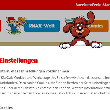
Barrierefreie Star
KNAX-Welt
Comics
Einstellungen
 Eltern, diese Einstellungen vorzunehmen
f KNAX.de Cookies und Werkzeuge ein. So stellen wir sicher, dass unsere Int
funktioniert. Dazu zählen Cookies, die für den Betrieb der Seite unbedingt
ies, über deren Einsatz Sie entscheiden können. Weitere Informationen fi
isen zu den einzelnen Cookies sowie ausführlich in unseren
Datenschutzh
Cookies