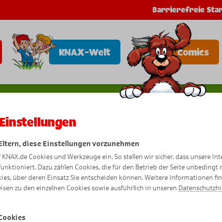
Barrierefreie Star
KNAX-Welt
Comics
Einstellungen
 Eltern, diese Einstellungen vorzunehmen
f KNAX.de Cookies und Werkzeuge ein. So stellen wir sicher, dass unsere Int
Nero-Kek
funktioniert. Dazu zählen Cookies, die für den Betrieb der Seite unbedingt
ies, über deren Einsatz Sie entscheiden können. Weitere Informationen fi
isen zu den einzelnen Cookies sowie ausführlich in unseren
Datenschutzh
Cookies