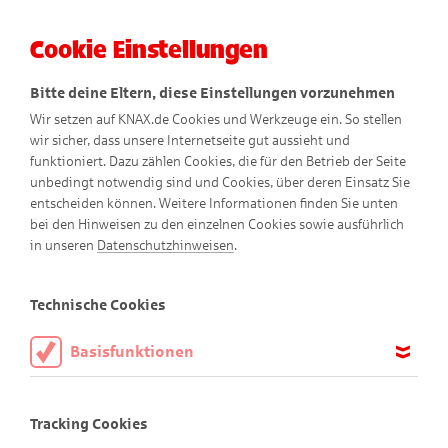
Cookie Einstellungen
Menü
Bitte deine Eltern, diese Einstellungen vorzunehmen
Wir setzen auf KNAX.de Cookies und Werkzeuge ein. So stellen
wir sicher, dass unsere Internetseite gut aussieht und
funktioniert. Dazu zählen Cookies, die für den Betrieb der Seite
unbedingt notwendig sind und Cookies, über deren Einsatz Sie
entscheiden können. Weitere Informationen finden Sie unten
bei den Hinweisen zu den einzelnen Cookies sowie ausführlich
in unseren
Datenschutzhinweisen
.
Für Memo-Fans
Technische Cookies
Basisfunktionen
Finde die Bildpaare!
Diese Cookies sind notwendig, um die Basisfunktionen unserer
Webseite KNAX.de zu ermöglichen, daher müssen diese immer
Tracking Cookies
aktiviert sein.