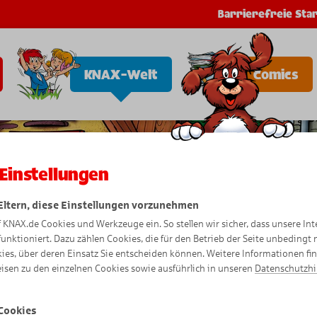
Barrierefreie Star
KNAX-Welt
Comics
Einstellungen
 Eltern, diese Einstellungen vorzunehmen
f KNAX.de Cookies und Werkzeuge ein. So stellen wir sicher, dass unsere Int
funktioniert. Dazu zählen Cookies, die für den Betrieb der Seite unbedingt
ies, über deren Einsatz Sie entscheiden können. Weitere Informationen fi
isen zu den einzelnen Cookies sowie ausführlich in unseren
Datenschutzh
Cookies