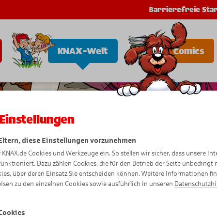
Barrierefreie Star
KNAX-Welt
Comics
Einstellungen
 Eltern, diese Einstellungen vorzunehmen
f KNAX.de Cookies und Werkzeuge ein. So stellen wir sicher, dass unsere Int
funktioniert. Dazu zählen Cookies, die für den Betrieb der Seite unbedingt
ies, über deren Einsatz Sie entscheiden können. Weitere Informationen fi
isen zu den einzelnen Cookies sowie ausführlich in unseren
Datenschutzh
Cookies